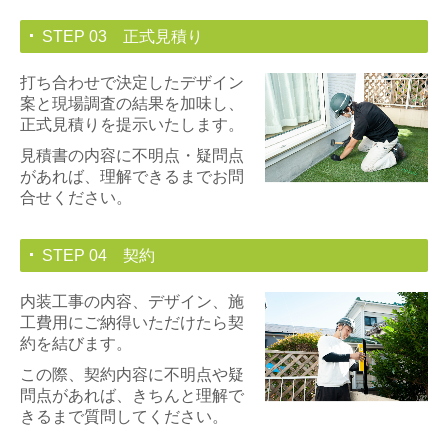
STEP 03 正式見積り
打ち合わせで決定したデザイン
案と現場調査の結果を加味し、
正式見積りを提示いたします。
見積書の内容に不明点・疑問点
があれば、理解できるまでお問
合せください。
STEP 04 契約
内装工事の内容、デザイン、施
工費用にご納得いただけたら契
約を結びます。
この際、契約内容に不明点や疑
問点があれば、きちんと理解で
きるまで質問してください。