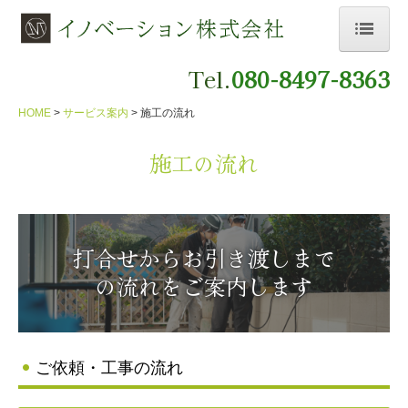
Tel.
080-8497-8363
HOME
会社案内
HOME
サービス案内
施工の流れ
サービス案内
施工の流れ
施工の流れ
よくあるご質問
打合せからお引き渡しまで
採用情報
の流れをご案内します
お問合せ
ご依頼・工事の流れ