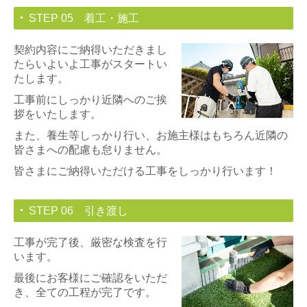
STEP 05 着工・施工
契約内容にご納得いただきまし
たらいよいよ工事がスタートい
たします。
工事前にしっかり近隣へのご挨
拶をいたします。
また、養生等しっかり行い、お施主様はもちろん近隣の
皆さまへの配慮も怠りません。
皆さまにご納得いただける工事をしっかり行います！
STEP 06 引き渡し
工事が完了後、厳密な検査を行
います。
最後にお客様にご確認をいただ
き、全ての工程が完了です。