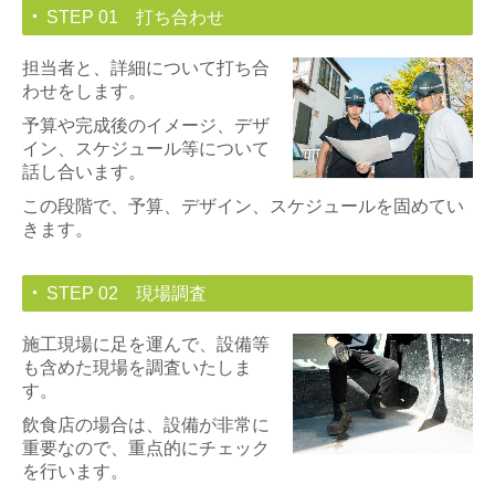
STEP 01 打ち合わせ
担当者と、詳細について打ち合
わせをします。
予算や完成後のイメージ、デザ
イン、スケジュール等について
話し合います。
この段階で、予算、デザイン、スケジュールを固めてい
きます。
STEP 02 現場調査
施工現場に足を運んで、設備等
も含めた現場を調査いたしま
す。
飲食店の場合は、設備が非常に
重要なので、重点的にチェック
を行います。