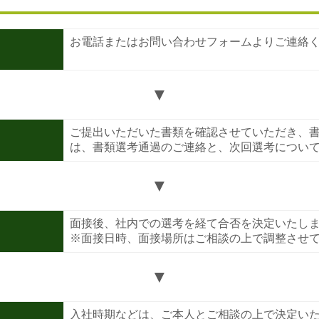
お電話またはお問い合わせフォームよりご連絡
▼
ご提出いただいた書類を確認させていただき、
は、書類選考通過のご連絡と、次回選考につい
▼
面接後、社内での選考を経て合否を決定いたし
※面接日時、面接場所はご相談の上で調整させ
▼
入社時期などは、ご本人とご相談の上で決定い