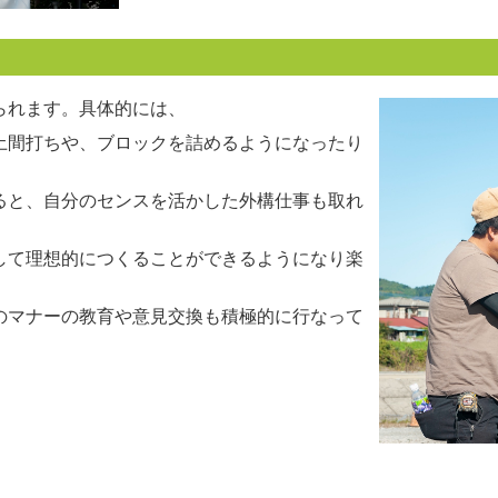
られます。具体的には、
土間打ちや、ブロックを詰めるようになったり
ると、自分のセンスを活かした外構仕事も取れ
して理想的につくることができるようになり楽
のマナーの教育や意見交換も積極的に行なって