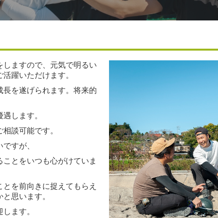
をしますので、元気で明るい
ご活躍いただけます。
成長を遂げられます。将来的
優遇します。
ご相談可能です。
いですが、
ることをいつも心がけていま
ことを前向きに捉えてもらえ
かと思います。
迎します。