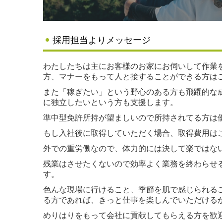
採用担当よりメッセージ
わたしたちは主にお客様のお家にお伺いして作業
方、マナーをもって人と接することができる方は
また「稼ぎたい」という野心のある方も飛躍的な
に独立したいという方も支援します。
準中型免許所持が望ましいので所持されてる方は
もし入社後に取得していただく場合、取得費用は
外での重労働なので、体力的には決して楽ではな
残業はさせたくないので効率よく業務を終わらせ
す。
色んな現場に行けること、季節を肌で感じられる
る方であれば、きっと仕事を楽しんでいただける
めりはりをもって会社に貢献してもらえる方を歓